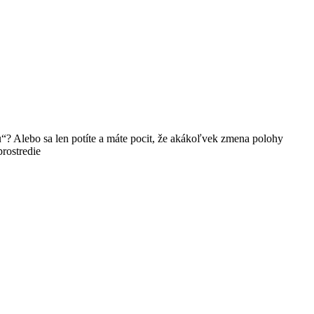
u“? Alebo sa len potíte a máte pocit, že akákoľvek zmena polohy
prostredie