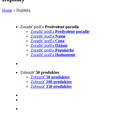
Home
»
Doplnky
Zoradiť podľa
Predvolené poradie
Zoradiť podľa
Predvolené poradie
Zoradiť podľa
Name
Zoradiť podľa
Cena
Zoradiť podľa
Dátum
Zoradiť podľa
Popularita
Zoradiť podľa
Hodnotenie
Zobraziť
50 produktov
Zobraziť
50 produktov
Zobraziť
100 produktov
Zobraziť
150 produktov