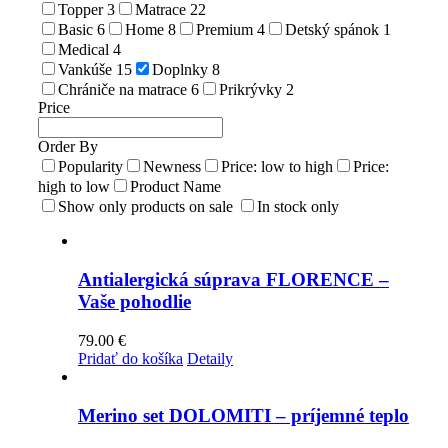
Topper
3
Matrace
22
Basic
6
Home
8
Premium
4
Detský spánok
1
Medical
4
Vankúše
15
Doplnky
8
Chrániče na matrace
6
Prikrývky
2
Price
Order By
Popularity
Newness
Price: low to high
Price:
high to low
Product Name
Show only products on sale
In stock only
Antialergická súprava FLORENCE –
Vaše pohodlie
79.00
€
Pridať do košíka
Detaily
Merino set DOLOMITI – príjemné teplo