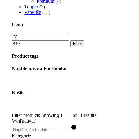
Premium
(4)
Topper
(3)
Vankúše
(15)
Cena
Minimálna
Maximálna
cena
cena
Filter
Product tags
Nájdite nás na Facebooku
Košík
Filter products
Showing 1 - 11 of 11 results
Vyhľadávať
Kategorie