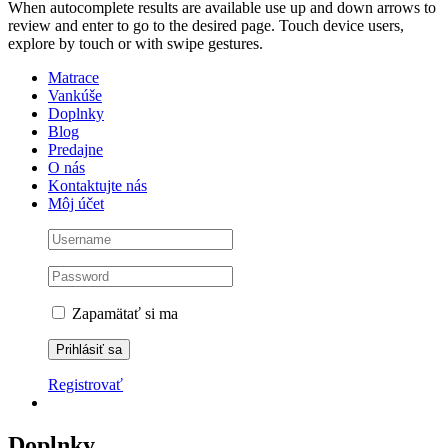
When autocomplete results are available use up and down arrows to
review and enter to go to the desired page. Touch device users,
explore by touch or with swipe gestures.
Matrace
Vankúše
Doplnky
Blog
Predajne
O nás
Kontaktujte nás
Môj účet
Zapamätať si ma
Registrovať
Doplnky