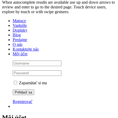
When autocomplete results are available use up and down arrows to
review and enter to go to the desired page. Touch device users,
explore by touch or with swipe gestures.
Matrace
Vankúše
Doplnky
Blog
Predajne
O nás
Kontaktujte nás
Môj účet
Zapamätať si ma
Registrovať
Môj účet