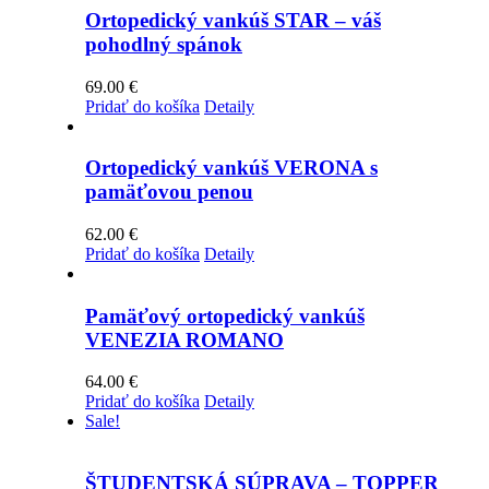
Ortopedický vankúš STAR – váš
pohodlný spánok
69.00
€
Pridať do košíka
Detaily
Ortopedický vankúš VERONA s
pamäťovou penou
62.00
€
Pridať do košíka
Detaily
Pamäťový ortopedický vankúš
VENEZIA ROMANO
64.00
€
Pridať do košíka
Detaily
Sale!
ŠTUDENTSKÁ SÚPRAVA – TOPPER