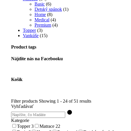
Basic
(6)
Detský spánok
(1)
Home
(8)
Medical
(4)
Premium
(4)
Topper
(3)
Vankúše
(15)
Product tags
Nájdite nás na Facebooku
Košík
Filter products
Showing 1 - 24 of 51 results
Vyhľadávať
Kategorie
Topper
3
Matrace
22