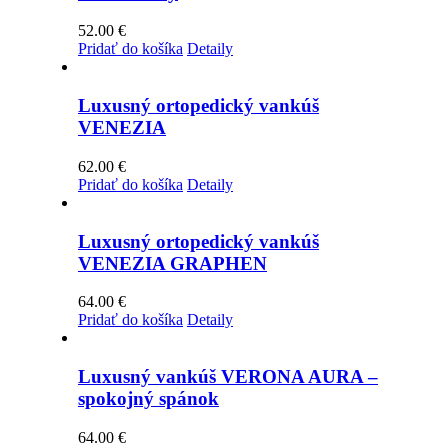
52.00
€
Pridať do košíka
Detaily
Luxusný ortopedický vankúš
VENEZIA
62.00
€
Pridať do košíka
Detaily
Luxusný ortopedický vankúš
VENEZIA GRAPHEN
64.00
€
Pridať do košíka
Detaily
Luxusný vankúš VERONA AURA –
spokojný spánok
64.00
€