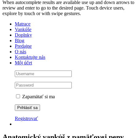
When autocomplete results are available use up and down arrows to
review and enter to go to the desired page. Touch device users,
explore by touch or with swipe gestures.
Matrace
Vankúše
Doplnky
Blog
Predajne
O nás
Kontaktujte nás
Môj účet
Zapamätať si ma
Registrovať
Anatomický vankúš z pamäťovej peny