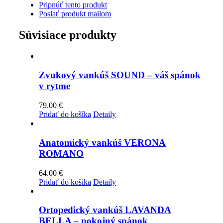
Pripnúť tento produkt
Poslať produkt mailom
Súvisiace produkty
Zvukový vankúš SOUND – váš spánok
v rytme
79.00
€
Pridať do košíka
Detaily
Anatomický vankúš VERONA
ROMANO
64.00
€
Pridať do košíka
Detaily
Ortopedický vankúš LAVANDA
BELLA – pokojný spánok