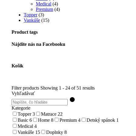
Medical
(4)
Premium
(4)
Topper
(3)
Vankúše
(15)
Product tags
Nájdite nás na Facebooku
Košík
Filter products
Showing 1 - 24 of 51 results
Vyhľadávať
Kategorie
Topper
3
Matrace
22
Basic
6
Home
8
Premium
4
Detský spánok
1
Medical
4
Vankúše
15
Doplnky
8