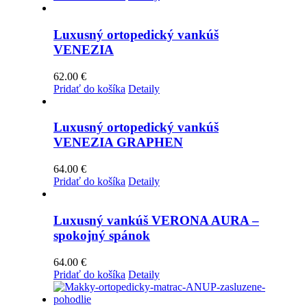
Luxusný ortopedický vankúš
VENEZIA
62.00
€
Pridať do košíka
Detaily
Luxusný ortopedický vankúš
VENEZIA GRAPHEN
64.00
€
Pridať do košíka
Detaily
Luxusný vankúš VERONA AURA –
spokojný spánok
64.00
€
Pridať do košíka
Detaily