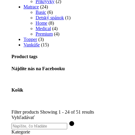
Prikrývky
(2)
Matrace
(24)
Basic
(6)
Detský spánok
(1)
Home
(8)
Medical
(4)
Premium
(4)
Topper
(3)
Vankúše
(15)
Product tags
Nájdite nás na Facebooku
Košík
Filter products
Showing 1 - 24 of 51 results
Vyhľadávať
Kategorie