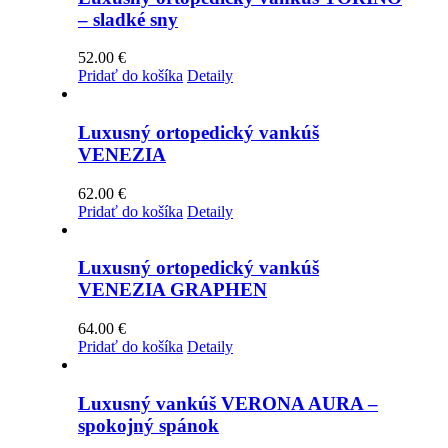
– sladké sny
52.00
€
Pridať do košíka
Detaily
Luxusný ortopedický vankúš
VENEZIA
62.00
€
Pridať do košíka
Detaily
Luxusný ortopedický vankúš
VENEZIA GRAPHEN
64.00
€
Pridať do košíka
Detaily
Luxusný vankúš VERONA AURA –
spokojný spánok