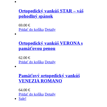
Ortopedický vankúš STAR – váš
pohodlný spánok
69.00
€
Pridať do košíka
Detaily
Ortopedický vankúš VERONA s
pamäťovou penou
62.00
€
Pridať do košíka
Detaily
Pamäťový ortopedický vankúš
VENEZIA ROMANO
64.00
€
Pridať do košíka
Detaily
Sale!