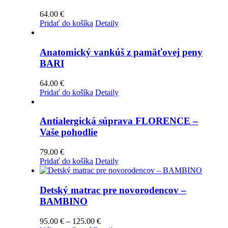
64.00
€
Pridať do košíka
Detaily
Anatomický vankúš z pamäťovej peny
BARI
64.00
€
Pridať do košíka
Detaily
Antialergická súprava FLORENCE –
Vaše pohodlie
79.00
€
Pridať do košíka
Detaily
Detský matrac pre novorodencov –
BAMBINO
Price
95.00
€
–
125.00
€