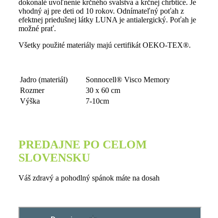
dokonalé uvoľnenie krčného svalstva a krčnej chrbtice. Je
vhodný aj pre deti od 10 rokov. Odnímateľný poťah z
efektnej priedušnej látky LUNA je antialergický. Poťah je
možné prať.
Všetky použité materiály majú certifikát OEKO-TEX®.
Jadro (materiál)
Sonnocell® Visco Memory
Rozmer
30 x 60 cm
Výška
7-10cm
PREDAJNE PO CELOM
SLOVENSKU
Váš zdravý a pohodlný spánok máte na dosah