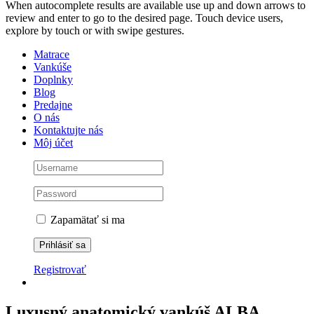
When autocomplete results are available use up and down arrows to
review and enter to go to the desired page. Touch device users,
explore by touch or with swipe gestures.
Matrace
Vankúše
Doplnky
Blog
Predajne
O nás
Kontaktujte nás
Môj účet
Zapamätať si ma
Registrovať
Luxusný anatomický vankúš ALBA