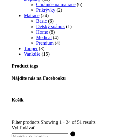
Chrániče na matrace
(6)
Prikrývky
(2)
Matrace
(24)
Basic
(6)
Detský spánok
(1)
Home
(8)
Medical
(4)
Premium
(4)
Topper
(3)
Vankúše
(15)
Product tags
Nájdite nás na Facebooku
Košík
Filter products
Showing 1 - 24 of 51 results
Vyhľadávať