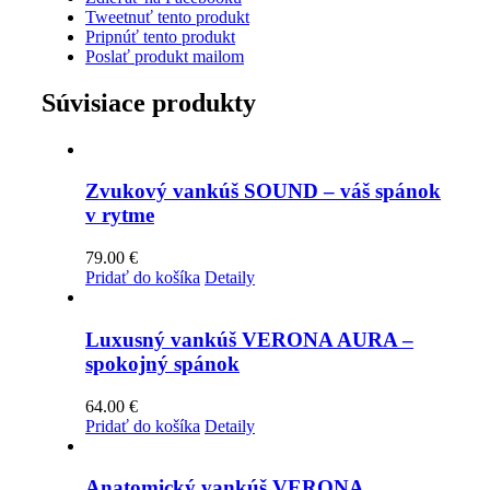
Tweetnuť tento produkt
Pripnúť tento produkt
Poslať produkt mailom
Súvisiace produkty
Zvukový vankúš SOUND – váš spánok
v rytme
79.00
€
Pridať do košíka
Detaily
Luxusný vankúš VERONA AURA –
spokojný spánok
64.00
€
Pridať do košíka
Detaily
Anatomický vankúš VERONA