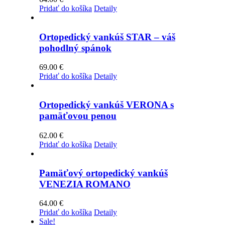
Pridať do košíka
Detaily
Ortopedický vankúš STAR – váš
pohodlný spánok
69.00
€
Pridať do košíka
Detaily
Ortopedický vankúš VERONA s
pamäťovou penou
62.00
€
Pridať do košíka
Detaily
Pamäťový ortopedický vankúš
VENEZIA ROMANO
64.00
€
Pridať do košíka
Detaily
Sale!