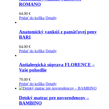
ROMANO
64.00
€
Pridať do košíka
Detaily
Anatomický vankúš z pamäťovej peny
BARI
64.00
€
Pridať do košíka
Detaily
Antialergická súprava FLORENCE –
Vaše pohodlie
79.00
€
Pridať do košíka
Detaily
Detský matrac pre novorodencov –
BAMBINO