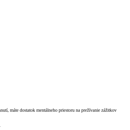
tí, máte dostatok mentálneho priestoru na prežívanie zážitkov
.