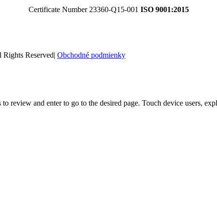
Certificate Number 23360-Q15-001
ISO 9001:2015
l Rights Reserved|
Obchodné podmienky
o review and enter to go to the desired page. Touch device users, expl