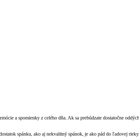
ócie a spomienky z celého dňa. Ak sa prebúdzate dostatočne oddýchnu
ostatok spánku, ako aj nekvalitný spánok, je ako pád do ľadovej rieky