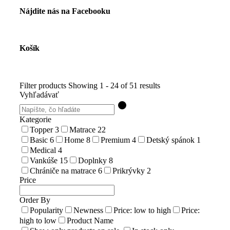
Nájdite nás na Facebooku
Košík
Filter products
Showing 1 - 24 of 51 results
Vyhľadávať
Kategorie
Topper
3
Matrace
22
Basic
6
Home
8
Premium
4
Detský spánok
1
Medical
4
Vankúše
15
Doplnky
8
Chrániče na matrace
6
Prikrývky
2
Price
Order By
Popularity
Newness
Price: low to high
Price:
high to low
Product Name