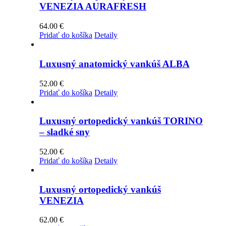
VENEZIA AURAFRESH
64.00
€
Pridať do košíka
Detaily
Luxusný anatomický vankúš ALBA
52.00
€
Pridať do košíka
Detaily
Luxusný ortopedický vankúš TORINO
– sladké sny
52.00
€
Pridať do košíka
Detaily
Luxusný ortopedický vankúš
VENEZIA
62.00
€