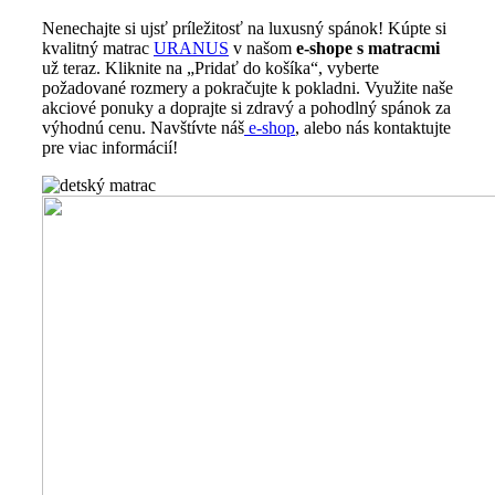
Nenechajte si ujsť príležitosť na luxusný spánok! Kúpte si
kvalitný matrac
URANUS
v našom
e-shope s matracmi
už teraz. Kliknite na „Pridať do košíka“, vyberte
požadované rozmery a pokračujte k pokladni. Využite naše
akciové ponuky a doprajte si zdravý a pohodlný spánok za
výhodnú cenu. Navštívte náš
e-shop
, alebo nás kontaktujte
pre viac informácií!