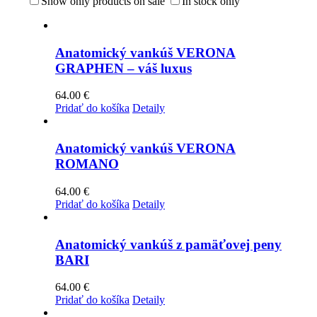
Show only products on sale
In stock only
Anatomický vankúš VERONA
GRAPHEN – váš luxus
64.00
€
Pridať do košíka
Detaily
Anatomický vankúš VERONA
ROMANO
64.00
€
Pridať do košíka
Detaily
Anatomický vankúš z pamäťovej peny
BARI
64.00
€
Pridať do košíka
Detaily