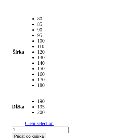
80
85
90
95
100
110
Šírka
120
130
140
150
160
170
180
190
Dĺžka
195
200
Clear selection
množstvo
Luxusný
Pridať do košíka