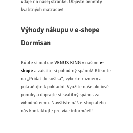
údaje na našej stránke. Objavte benefity
kvalitných matracov!
Výhody nákupu v e-shope
Dormisan
Kúpte si matrac
VENUS KING
v našom
e-
shope
a zaistite si pohodlný spánok! Kliknite
na „Pridať do košíka“, vyberte rozmery a
pokračujte k pokladni. Využite naše akciové
ponuky a doprajte si kvalitný spánok za
výhodnú cenu. Navštívte náš e-shop alebo
nás kontaktujte pre viac informácií!