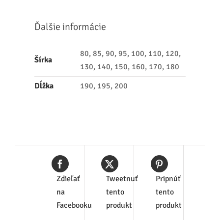
Ďalšie informácie
80, 85, 90, 95, 100, 110, 120,
Šírka
130, 140, 150, 160, 170, 180
Dĺžka
190, 195, 200
Zdieľať
Tweetnuť
Pripnúť
na
tento
tento
Facebooku
produkt
produkt