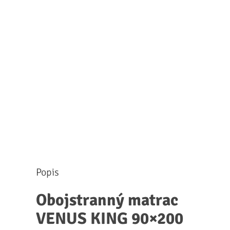
Popis
Obojstranný matrac
VENUS KING 90×200